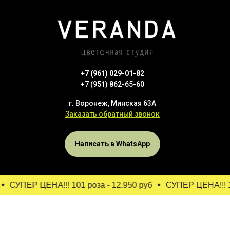
+7 (961) 029-01-82
+7 (951) 862-65-60
г. Воронеж, Минская 63А
Заказать обратный звонок
Написать в WhatsApp
СУПЕР ЦЕНА!!! 101 роза - 12.950 руб
СУПЕР ЦЕНА!!! 10