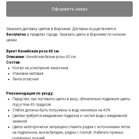
Оформить заказ
Заказать доставку цветов в Воронеже. Доставка осуществляется
бесплатно
в пределах города. Заказать цветы в Воронеже по низким
ценам
Букет:Кенийская роза 40 см
Описание:
Кенийские белые розы 40 см
Состав:
Кол-во на усмотрение заказчика
Упаковка матовая
Лента атласная
Рекомендация по уходу:
Перед тем, как поставить цветы в вазу, обязательно подрежьте цветы
под углом 45 градусов
Стебли должны быть погружены в воду минимум на 40%
Цветам требуется ежедневная подрезка и чистая вода с ежедневной
заменой
Цветы категорически запрещено ставить рядом с источниками тепла:
на подоконник, возле батареи, рядом с плитой. Избегать прямых
солнечных лучшей