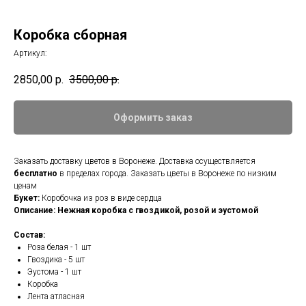
Коробка сборная
Артикул:
2850,00
р.
3500,00
р.
Оформить заказ
Заказать доставку цветов в Воронеже. Доставка осуществляется
бесплатно
в пределах города. Заказать цветы в Воронеже по низким
ценам
Букет:
Коробочка из роз в виде сердца
Описание: Нежная коробка с гвоздикой, розой и эустомой
Состав:
Роза белая - 1 шт
Гвоздика - 5 шт
Эустома - 1 шт
Коробка
Лента атласная