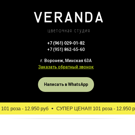
+7 (961) 029-01-82
+7 (951) 862-65-60
г. Воронеж, Минская 63А
Заказать обратный звонок
Написать в WhatsApp
01 роза - 12.950 руб
СУПЕР ЦЕНА!!! 101 роза - 12.950 р