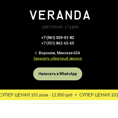
+7 (961) 029-01-82
+7 (951) 862-65-60
г. Воронеж, Минская 63А
Заказать обратный звонок
Написать в WhatsApp
ПЕР ЦЕНА!!! 101 роза - 12.950 руб
СУПЕР ЦЕНА!!! 101 ро