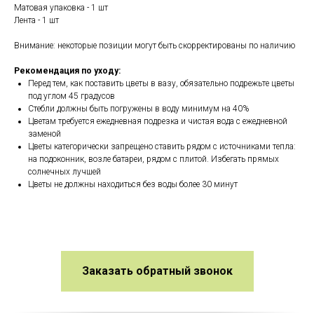
Матовая упаковка - 1 шт
Лента - 1 шт
Внимание: некоторые позиции могут быть скорректированы по наличию
Рекомендация по уходу:
Перед тем, как поставить цветы в вазу, обязательно подрежьте цветы
под углом 45 градусов
Стебли должны быть погружены в воду минимум на 40%
Цветам требуется ежедневная подрезка и чистая вода с ежедневной
заменой
Цветы категорически запрещено ставить рядом с источниками тепла:
на подоконник, возле батареи, рядом с плитой. Избегать прямых
солнечных лучшей
Цветы не должны находиться без воды более 30 минут
Заказать обратный звонок