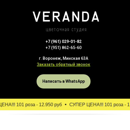
+7 (961) 029-01-82
+7 (951) 862-65-60
г. Воронеж, Минская 63А
Заказать обратный звонок
Написать в WhatsApp
А!!! 101 роза - 12.950 руб
СУПЕР ЦЕНА!!! 101 роза - 12