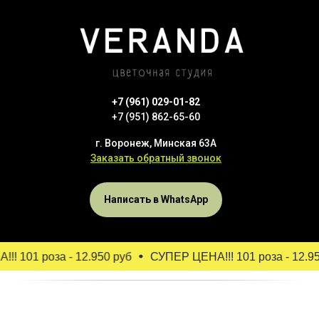
+7 (961) 029-01-82
+7 (951) 862-65-60
г. Воронеж, Минская 63А
Заказать обратный звонок
Написать в WhatsApp
 101 роза - 12.950 руб
СУПЕР ЦЕНА!!! 101 роза - 12.950