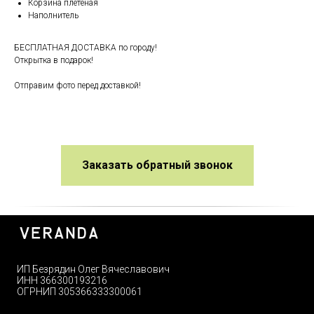
Корзина плетеная
Наполнитель
БЕСПЛАТНАЯ ДОСТАВКА по городу!
Открытка в подарок!
Отправим фото перед доставкой!
Заказать обратный звонок
ИП Безрядин Олег Вячеславович
ИНН 366300193216
ОГРНИП 305366333300061