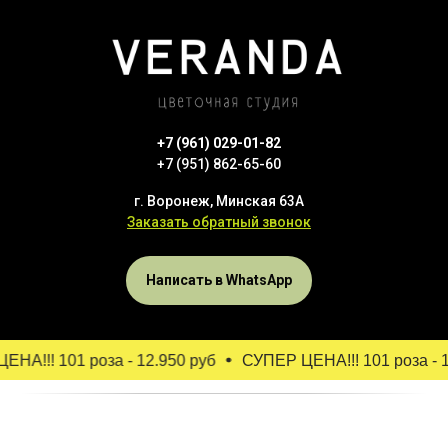
+7 (961) 029-01-82
+7 (951) 862-65-60
г. Воронеж, Минская 63А
Заказать обратный звонок
Написать в WhatsApp
А!!! 101 роза - 12.950 руб
СУПЕР ЦЕНА!!! 101 роза - 12