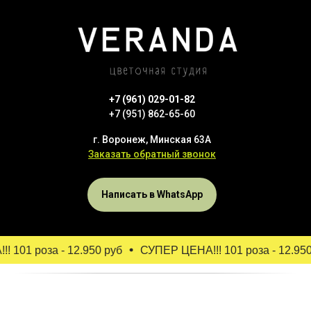
+7 (961) 029-01-82
+7 (951) 862-65-60
г. Воронеж, Минская 63А
Заказать обратный звонок
Написать в WhatsApp
 101 роза - 12.950 руб
СУПЕР ЦЕНА!!! 101 роза - 12.950