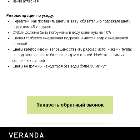
Лента атласная
Рекомендация по уходу:
Перед тем, как поставить цветы в вазу, обязательно подрежьте цветы
под углом 45 градусов
Стебли должны быть погружены в воду минимум на 40%
Цветам требуется ежедневная подрезка и чистая вода с ежедневной
заменой
Цветы категорически запрещено ставить рядом с источниками тепла:
на подоконник, возле батареи, рядом с плитой. Избегать прямых
солнечных лучшей
Цветы не должны находиться без воды более 30 минут
Заказать обратный звонок