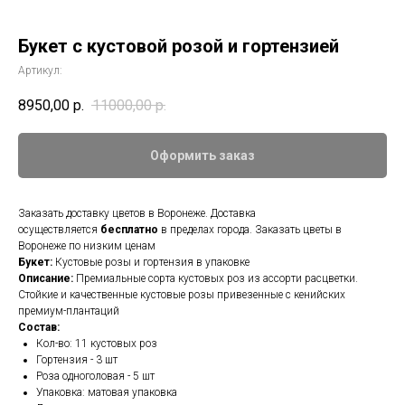
Букет с кустовой розой и гортензией
Артикул:
8950,00
р.
11000,00
р.
Оформить заказ
Заказать доставку цветов в Воронеже. Доставка
осуществляется
бесплатно
в пределах города. Заказать цветы в
Воронеже по низким ценам
Букет:
Кустовые розы и гортензия в упаковке
Описание:
Премиальные сорта кустовых роз из ассорти расцветки.
Стойкие и качественные кустовые розы привезенные с кенийских
премиум-плантаций
Состав:
Кол-во: 11 кустовых роз
Гортензия - 3 шт
Роза одноголовая - 5 шт
Упаковка: матовая упаковка