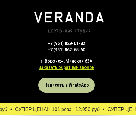
+7 (961) 029-01-82
+7 (951) 862-65-60
г. Воронеж, Минская 63А
Заказать обратный звонок
Написать в WhatsApp
руб
СУПЕР ЦЕНА!!! 101 роза - 12.950 руб
СУПЕР ЦЕНА!!